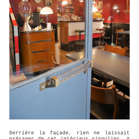
Derrière la façade, rien ne laissait
présager de cet intérieur singulier.
A