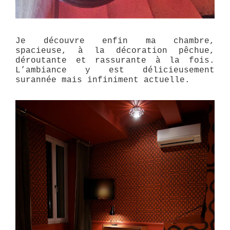
Je découvre enfin ma chambre,
spacieuse, à la décoration pêchue,
déroutante et rassurante à la fois.
L’ambiance y est délicieusement
surannée mais infiniment actuelle.