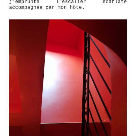
j’emprunte l’escalier écarlate
accompagnée par mon hôte.