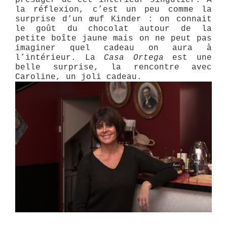
la réflexion, c’est un peu comme la
surprise d’un œuf Kinder :
on connait
le goût du chocolat autour de la
petite boîte jaune mais on ne peut pas
imaginer quel cadeau on aura à
l’intérieur. La
Casa Ortega
est une
belle surprise, la rencontre avec
Caroline, un joli cadeau.