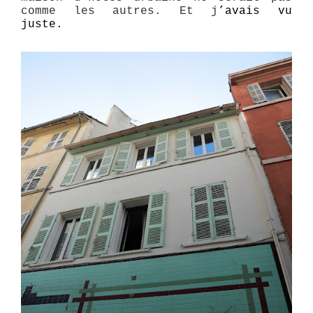
comme les autres. Et j
’avais vu
juste.