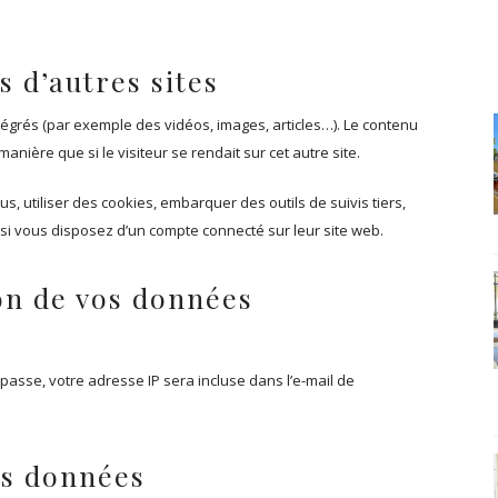
 d’autres sites
ntégrés (par exemple des vidéos, images, articles…). Le contenu
nière que si le visiteur se rendait sur cet autre site.
, utiliser des cookies, embarquer des outils de suivis tiers,
si vous disposez d’un compte connecté sur leur site web.
ion de vos données
passe, votre adresse IP sera incluse dans l’e-mail de
os données