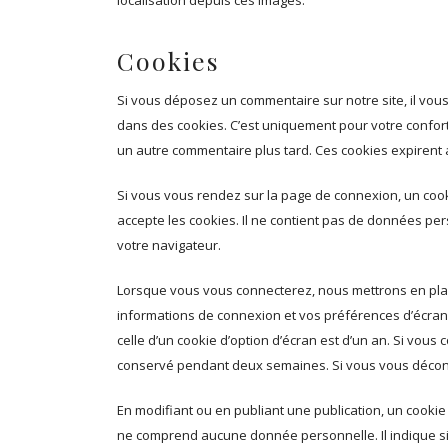
Cookies
Si vous déposez un commentaire sur notre site, il vous
dans des cookies. C’est uniquement pour votre confort
un autre commentaire plus tard. Ces cookies expirent 
Si vous vous rendez sur la page de connexion, un cook
accepte les cookies. Il ne contient pas de données p
votre navigateur.
Lorsque vous vous connecterez, nous mettrons en pla
informations de connexion et vos préférences d’écran.
celle d’un cookie d’option d’écran est d’un an. Si vous
conservé pendant deux semaines. Si vous vous déconn
En modifiant ou en publiant une publication, un cooki
ne comprend aucune donnée personnelle. Il indique sim