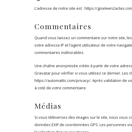
L’adresse de notre site est : https://giseleen2actes.co
Commentaires
Quand vous laissez un commentaire sur notre site, les
votre adresse IP et l’agent utilisateur de votre navigat
commentaires indésirables.
Une chaîne anonymisée créée à partir de votre adres
Gravatar pour vérifier si vous utilisez ce dernier. Les 
https://automattic.com/privacy/. Après validation de v
à coté de votre commentaire.
Médias
Si vous téléversez des images sur le site, nous vous c
données EXIF de coordonnées GPS. Les personnes visit
localisation depuis ces images.