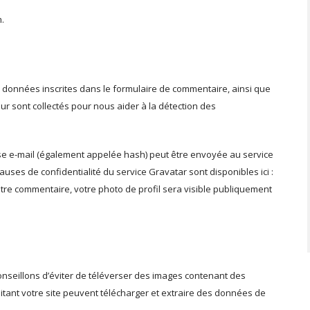
m.
 données inscrites dans le formulaire de commentaire, ainsi que
eur sont collectés pour nous aider à la détection des
se e-mail (également appelée hash) peut être envoyée au service
clauses de confidentialité du service Gravatar sont disponibles ici :
otre commentaire, votre photo de profil sera visible publiquement
onseillons d’éviter de téléverser des images contenant des
ant votre site peuvent télécharger et extraire des données de