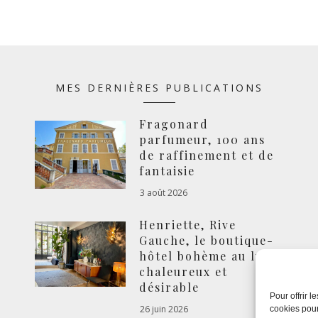
MES DERNIÈRES PUBLICATIONS
Fragonard
parfumeur, 100 ans
de raffinement et de
fantaisie
3 août 2026
Henriette, Rive
Gauche, le boutique-
hôtel bohème au luxe
chaleureux et
désirable
Pour offrir 
26 juin 2026
cookies pour