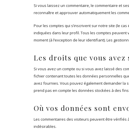
Si vous laissez un commentaire, le commentaire et s
reconnaître et approuver automatiquement les commenta
Pour les comptes qui s’inscrivent sur notre site (le 
indiquées dans leur profil. Tous les comptes peuvent v
moment (à l’exception de leur identifiant). Les gestion
Les droits que vous avez
Si vous avez un compte ou si vous avez laissé des co
fichier contenant toutes les données personnelles qu
avez fournies. Vous pouvez également demander la s
prend pas en compte les données stockées à des fins a
Où vos données sont env
Les commentaires des visiteurs peuvent être vérifiés 
indésirables.