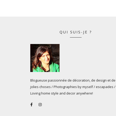
QUI SUIS-JE ?
Blogueuse passionnée de décoration, de design et de
jolies choses / Photographies by myself / escapades /
Loving home style and decor anywhere!