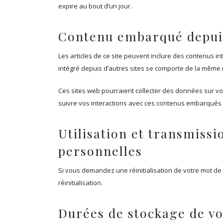
expire au bout d’un jour.
Contenu embarqué depuis
Les articles de ce site peuvent inclure des contenus i
intégré depuis d’autres sites se comporte de la même ma
Ces sites web pourraient collecter des données sur vous
suivre vos interactions avec ces contenus embarqués 
Utilisation et transmiss
personnelles
Si vous demandez une réinitialisation de votre mot de 
réinitialisation.
Durées de stockage de v