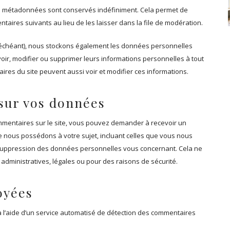
es métadonnées sont conservés indéfiniment. Cela permet de
ires suivants au lieu de les laisser dans la file de modération.
cas échéant), nous stockons également les données personnelles
oir, modifier ou supprimer leurs informations personnelles à tout
naires du site peuvent aussi voir et modifier ces informations.
 sur vos données
mmentaires sur le site, vous pouvez demander à recevoir un
e nous possédons à votre sujet, incluant celles que vous nous
uppression des données personnelles vous concernant. Cela ne
dministratives, légales ou pour des raisons de sécurité.
oyées
à l’aide d’un service automatisé de détection des commentaires