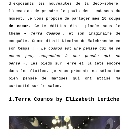
d’exposants les nouveautés de la déco-sphère,
l’occasion de prendre le pouls des tendances du
moment. Je vous propose de partager
mes 10 coups
de coeur
. Cette édition était placée sous le
thème «
Terra Cosmos
», et son imaginaire de
conquête. Comme disait Nicolas de Malebranche en
son temps : «
Le cosmos est une pensée qui ne se
pense pas, suspendue à une pensée qui se
pense
». Les pieds sur Terre et la tête encore
dans les étoiles, je vous présente ma sélection
bien pensée de marques qui ont attisé ma
curiosité sur le salon.
1.Terra Cosmos by Elizabeth Leriche