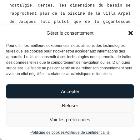
nostalgie. Certes, les dimensions du bassin se
rapprochent plus de la piscine de la villa Arpel
de Jacques Tati plutôt que de la gigantesque
piscine Molitor mais ces 60 m2 aquatiques
Gérer le consentement
présentent les vêtements exclusifs de la marque
Pour offrir les meilleures expériences, nous utilisons des technologies
en toute intimité.
telles que les cookies pour stocker et/ou accéder aux informations des
appareils. Le fait de consentir à ces technologies nous permettra de traiter
des données telles que le comportement de navigation ou les ID uniques
sur ce site. Le fait de ne pas consentir ou de retirer son consentement peut
avoir un effet négatif sur certaines caractéristiques et fonctions.
Accepter
Refuser
Voir les préférences
Politique de cookies
Politique de confidentialité