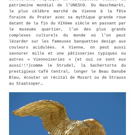
patrimoine mondial de l’UNESCO. Du Naschmarkt,
le plus célèbre marché de Vienne à la fête
foraine du Prater avec sa mythique grande roue
datant de la fin du XIXème siècle en passant par
le museums quartier, l’un des plus grands
complexes culturels du monde où l’on peut
lézarder sur les fameuses banquettes design aux
couleurs acidulées. A Vienne, on peut aussi
savourer mille et une pâtisseries typiques ou
autres « Viennoiseries » (et oui ce sont eux
aussi!!!)comme le Strudel, la Sachertorte du
prestigieux Café Central, longer le Beau Danube
Bleu, écouter un récital de Mozart ou de Strauss
au Staatsoper…