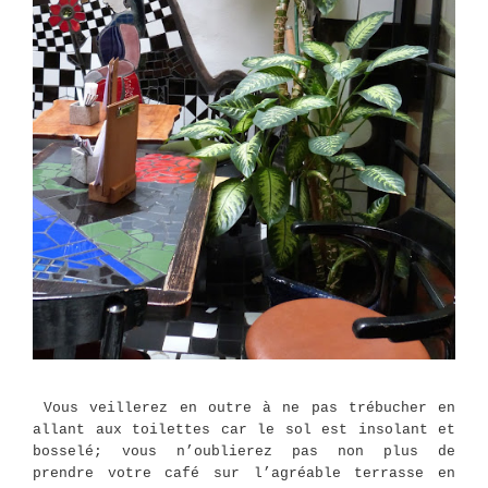
Vous veillerez en outre à ne pas trébucher en
allant aux toilettes car le sol est insolant et
bosselé; vous n’oublierez pas non plus de
prendre votre café sur l’agréable terrasse en