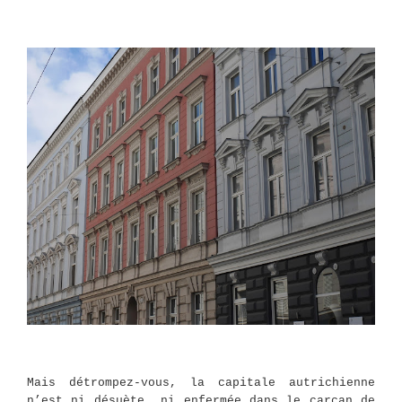
Mais détrompez-vous, la capitale autrichienne
n’est ni désuète ni enfermée dans le carcan de