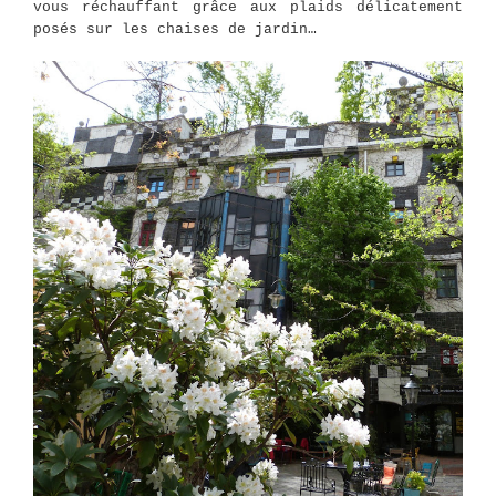
vous réchauffant grâce aux plaids délicatement
posés sur les chaises de jardin…