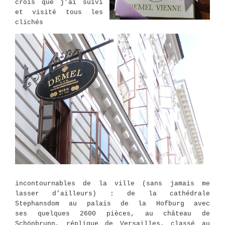
crois que j’ai suivi
et visité tous les
clichés
incontournables de la ville (sans jamais me
lasser d’ailleurs) : de la cathédrale
Stephansdom au palais de la Hofburg avec
ses
quelques
2600 pièces, au château de
Schönbrunn, réplique de Versailles, classé au