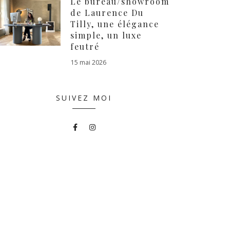
Le bureau/showroom
de Laurence Du
Tilly, une élégance
simple, un luxe
feutré
15 mai 2026
SUIVEZ MOI