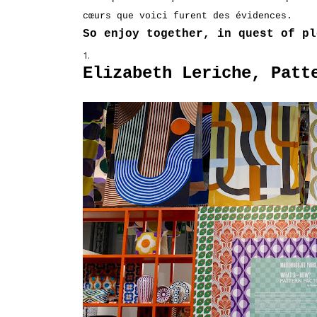
cœurs que voici furent des évidences.
So enjoy together, in quest of pl
Elizabeth Leriche, Patt