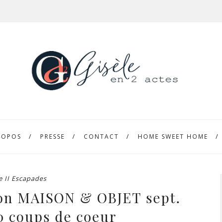
ROPOS
PRESSE
CONTACT
HOME SWEET HOME
e II Escapades
lon MAISON & OBJET sept.
0 coups de coeur