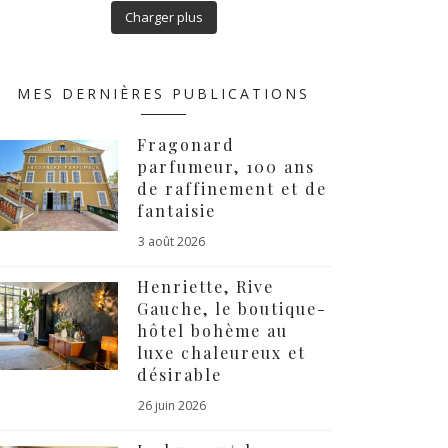
Charger plus
MES DERNIÈRES PUBLICATIONS
Fragonard
parfumeur, 100 ans
de raffinement et de
fantaisie
3 août 2026
Henriette, Rive
Gauche, le boutique-
hôtel bohème au
luxe chaleureux et
désirable
26 juin 2026