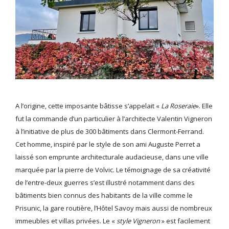
A l’origine, cette imposante bâtisse s’appelait «
La Roseraie
». Elle
fut la commande d’un particulier à l’architecte Valentin Vigneron
à l’initiative de plus de 300 bâtiments dans Clermont-Ferrand.
Cet homme, inspiré par le style de son ami Auguste Perret a
laissé son emprunte architecturale audacieuse, dans une ville
marquée par la pierre de Volvic. Le témoignage de sa créativité
de l’entre-deux guerres s’est illustré notamment dans des
bâtiments bien connus des habitants de la ville comme le
Prisunic, la gare routière, l’Hôtel Savoy mais aussi de nombreux
immeubles et villas privées. Le «
style Vigneron
» est facilement