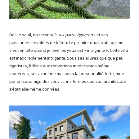
Dès le seuil, on reconnaît la «
patte Vigneron
» et ses
puissantes envolées de béton. Le premier qualificatif qui me
vient en tête quand je lève les yeux est « intrigante ». Cette villa
est inexorablement intrigante. Sous ses allures quelque peu
rigoristes, fidèles aux convictions modernistes même
modérées, se cache une maison à la personnalité forte, mue
par un souci aigu des convictions fermes que son architecture
s’était elle-même données…