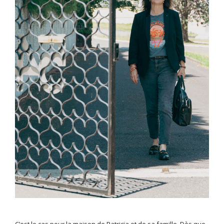
C’est le cas pour la maison de Patricia et de sa famille. Dès que