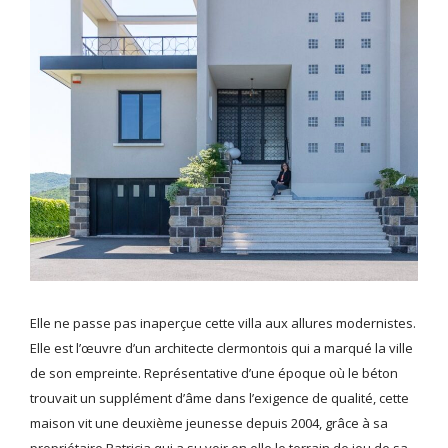
Elle ne passe pas inaperçue cette villa aux allures modernistes.
Elle est l’œuvre d’un architecte clermontois qui a marqué la ville
de son empreinte. Représentative d’une époque où le béton
trouvait un supplément d’âme dans l’exigence de qualité, cette
maison vit une deuxième jeunesse depuis 2004, grâce à sa
propriétaire Patricia qui a su voir en elle le terrain de jeu de sa