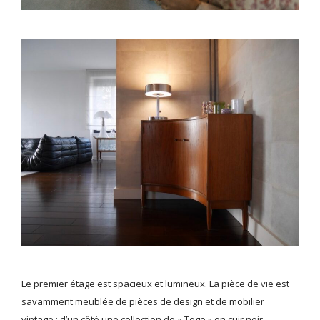
Le premier étage est spacieux et lumineux. La pièce de vie est
savamment meublée de pièces de design et de mobilier
vintage : d’un côté une collection de « Togo » en cuir noir