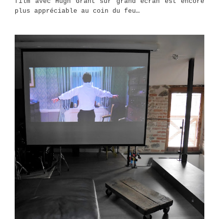
film avec Hugh Grant sur grand écran est encore
plus appréciable au coin du feu…